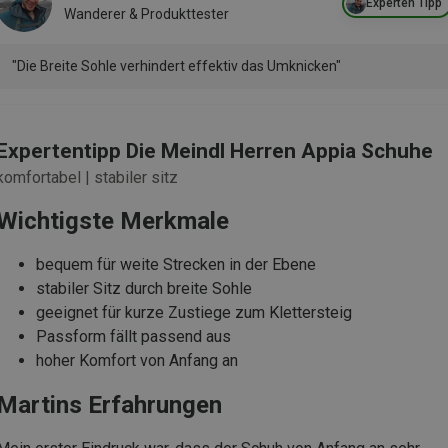
Experten Tipp
Wanderer & Produkttester
"Die Breite Sohle verhindert effektiv das Umknicken"
Expertentipp Die Meindl Herren Appia Schuhe
komfortabel | stabiler sitz
Wichtigste Merkmale
bequem für weite Strecken in der Ebene
stabiler Sitz durch breite Sohle
geeignet für kurze Zustiege zum Klettersteig
Passform fällt passend aus
hoher Komfort von Anfang an
Martins Erfahrungen