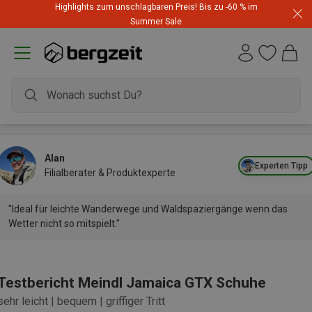
Highlights zum unschlagbaren Preis! Bis zu -60 % im
Summer Sale
Alan
Experten Tipp
Filialberater & Produktexperte
"Ideal für leichte Wanderwege und Waldspaziergänge wenn das
Wetter nicht so mitspielt."
Testbericht Meindl Jamaica GTX Schuhe
sehr leicht | bequem | griffiger Tritt