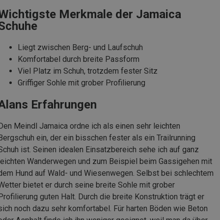
Wichtigste Merkmale der Jamaica
Schuhe
Liegt zwischen Berg- und Laufschuh
Komfortabel durch breite Passform
Viel Platz im Schuh, trotzdem fester Sitz
Griffiger Sohle mit grober Profilierung
Alans Erfahrungen
Den Meindl Jamaica ordne ich als einen sehr leichten
Bergschuh ein, der ein bisschen fester als ein Trailrunning
Schuh ist. Seinen idealen Einsatzbereich sehe ich auf ganz
leichten Wanderwegen und zum Beispiel beim Gassigehen mit
dem Hund auf Wald- und Wiesenwegen. Selbst bei schlechtem
Wetter bietet er durch seine breite Sohle mit grober
Profilierung guten Halt. Durch die breite Konstruktion trägt er
sich noch dazu sehr komfortabel. Für harten Böden wie Beton