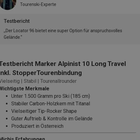
Tourenski-Experte
Testbericht
,,Der Locator 96 bietet eine super Option für anspruchsvolles
Gelände.''
Testbericht Marker Alpinist 10 Long Travel
inkl. StopperTourenbindung
Vielseitig | Stabil | Tourenallrounder
Wichtigste Merkmale
Unter 1.500 Gramm pro Ski (185 cm)
Stabiler Carbon-Holzkern mit Titanal
Vielseitiger Tip-Rocker Shape
Guter Auftrieb & Kontrolle im Gelände
Produziert in Österreich
Michis Erfahrungen