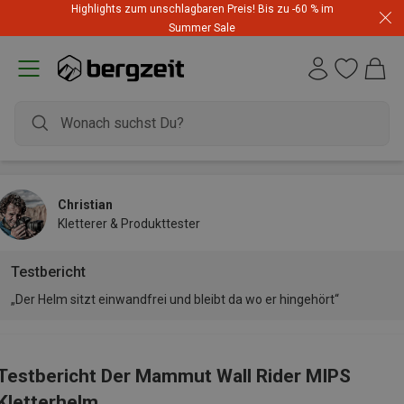
Highlights zum unschlagbaren Preis! Bis zu -60 % im
Summer Sale
Christian
Kletterer & Produkttester
Testbericht
„Der Helm sitzt einwandfrei und bleibt da wo er hingehört“
Testbericht Der Mammut Wall Rider MIPS
Kletterhelm