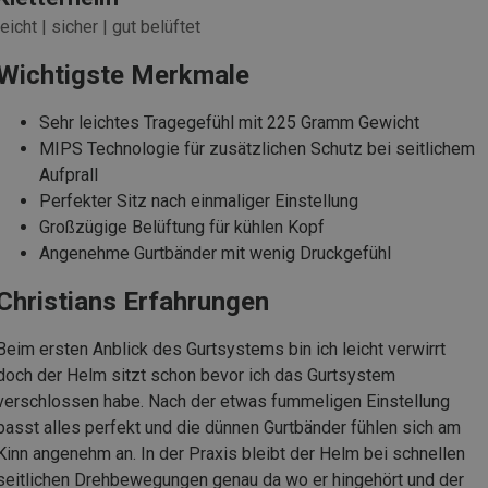
leicht | sicher | gut belüftet
Wichtigste Merkmale
Sehr leichtes Tragegefühl mit 225 Gramm Gewicht
MIPS Technologie für zusätzlichen Schutz bei seitlichem
Aufprall
Perfekter Sitz nach einmaliger Einstellung
Großzügige Belüftung für kühlen Kopf
Angenehme Gurtbänder mit wenig Druckgefühl
Christians Erfahrungen
Beim ersten Anblick des Gurtsystems bin ich leicht verwirrt
doch der Helm sitzt schon bevor ich das Gurtsystem
verschlossen habe. Nach der etwas fummeligen Einstellung
passt alles perfekt und die dünnen Gurtbänder fühlen sich am
Kinn angenehm an. In der Praxis bleibt der Helm bei schnellen
seitlichen Drehbewegungen genau da wo er hingehört und der