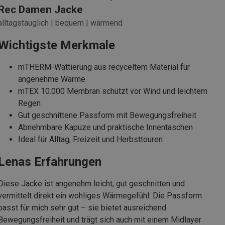
Rec Damen Jacke
alltagstauglich | bequem | wärmend
Wichtigste Merkmale
mTHERM-Wattierung aus recyceltem Material für
angenehme Wärme
mTEX 10.000 Membran schützt vor Wind und leichtem
Regen
Gut geschnittene Passform mit Bewegungsfreiheit
Abnehmbare Kapuze und praktische Innentaschen
Ideal für Alltag, Freizeit und Herbsttouren
Lenas Erfahrungen
Diese Jacke ist angenehm leicht, gut geschnitten und
vermittelt direkt ein wohliges Wärmegefühl. Die Passform
passt für mich sehr gut – sie bietet ausreichend
Bewegungsfreiheit und trägt sich auch mit einem Midlayer