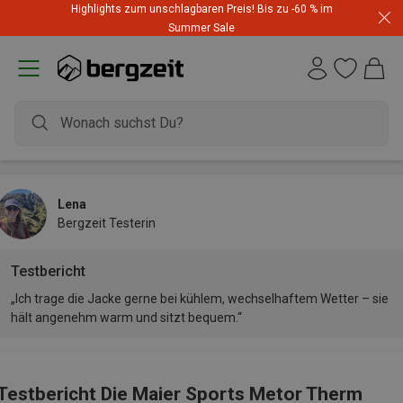
Highlights zum unschlagbaren Preis! Bis zu -60 % im
Summer Sale
Lena
Bergzeit Testerin
Testbericht
„Ich trage die Jacke gerne bei kühlem, wechselhaftem Wetter – sie
hält angenehm warm und sitzt bequem.“
Testbericht Die Maier Sports Metor Therm