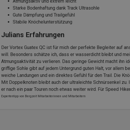
Atmungsaktiv und extrem leicht
Starke Bodenhaftung dank Track Ultrasohle
Gute Dämpfung und Trailgefühl
Stabile Knöchelunterstützung
Julians Erfahrungen
Der Vortex Guatex QC ist für mich der perfekte Begleiter auf an
will. Besonders schätze ich, dass er wasserdicht bleibt und m
Atmungsaktivität zu verlieren. Das geringe Gewicht macht ihn i
griffige Sohle gibt auf jedem Untergrund guten Halt, vor allem
weiche Landungen und ein direktes Gefühl für den Trail. Die Knöc
Mit Doppelknoten bleibt auch der ultraleichte Schnürsenkel zu.
er nach ein paar Touren noch etwas weiter wird. Für Speed Hik
Expertentipp von Bergzeit Mitarbeiterinnen und Mitarbeitern