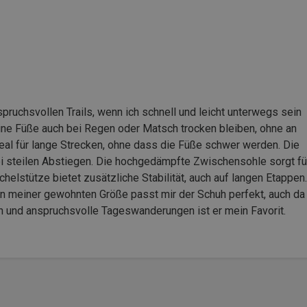
spruchsvollen Trails, wenn ich schnell und leicht unterwegs sein
eine Füße auch bei Regen oder Matsch trocken bleiben, ohne an
deal für lange Strecken, ohne dass die Füße schwer werden. Die
 bei steilen Abstiegen. Die hochgedämpfte Zwischensohle sorgt fü
helstütze bietet zusätzliche Stabilität, auch auf langen Etappen.
 In meiner gewohnten Größe passt mir der Schuh perfekt, auch da
en und anspruchsvolle Tageswanderungen ist er mein Favorit.