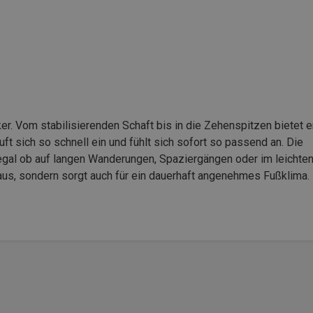
er. Vom stabilisierenden Schaft bis in die Zehenspitzen bietet e
t sich so schnell ein und fühlt sich sofort so passend an. Die
 egal ob auf langen Wanderungen, Spaziergängen oder im leichte
aus, sondern sorgt auch für ein dauerhaft angenehmes Fußklima.