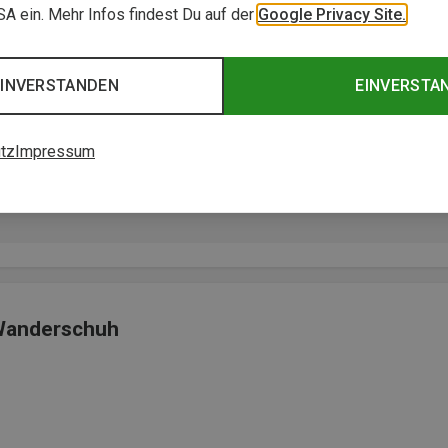
USA ein. Mehr Infos findest Du auf der
Google Privacy Site.
EINVERSTANDEN
EINVERSTA
tz
Impressum
schnell ein"
 Wanderschuh