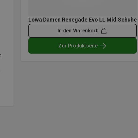
Lowa Damen Renegade Evo LL Mid Schuhe
In den Warenkorb
Zur Produktseite
r
n