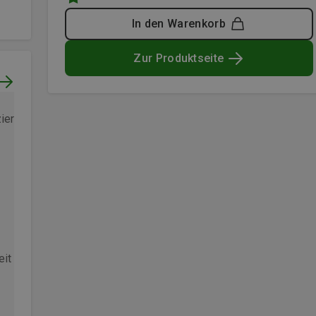
In den Warenkorb
Zur Produktseite
zierter Kauf
Verifizierter Kauf
eit Kunde
Bergzeit Kunde