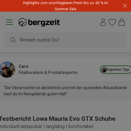
Highlights zum unschlagbaren Preis! Bis zu -60 % im
Summer Sale
Caro
Experten Tipp
Filialberaterin & Produktexpertin
"Die Vibramsohle ist abriebfest und mit der speziellen Absatzkante
hast du im Kiesgelände guten Halt"
Testbericht Lowa Mauria Evo GTX Schuhe
individuell anpassbar | langlebig | komfortabel