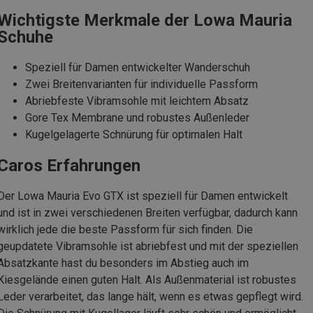
Wichtigste Merkmale der Lowa Mauria
Schuhe
Speziell für Damen entwickelter Wanderschuh
Zwei Breitenvarianten für individuelle Passform
Abriebfeste Vibramsohle mit leichtem Absatz
Gore Tex Membrane und robustes Außenleder
Kugelgelagerte Schnürung für optimalen Halt
Caros Erfahrungen
Der Lowa Mauria Evo GTX ist speziell für Damen entwickelt
und ist in zwei verschiedenen Breiten verfügbar, dadurch kann
wirklich jede die beste Passform für sich finden. Die
geupdatete Vibramsohle ist abriebfest und mit der speziellen
Absatzkante hast du besonders im Abstieg auch im
Kiesgelände einen guten Halt. Als Außenmaterial ist robustes
Leder verarbeitet, das lange hält, wenn es etwas gepflegt wird.