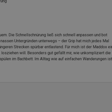
rung
m. Die Schnellschnürung ließ sich schnell anpassen und bot
 nassen Untergründen unterwegs – der Grip hat mich jedes Mal
ängeren Strecken spürbar entlastend. Für mich ist der Maddox ei
losziehen will. Besonders gut gefällt mir, wie unkompliziert die
mspülen im Bachbett. Im Alltag wie auf einfachen Wanderungen ist