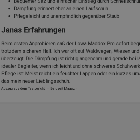
Bequemer Sitz und einfacher Einstieg durch Schnellschnü
Dämpfung erinnert eher an einen Laufschuh
Pflegeleicht und unempfindlich gegenüber Staub
Janas Erfahrungen
Beim ersten Anprobieren saß der Lowa Maddox Pro sofort beque
trotzdem sicheren Halt. Ich war oft auf Waldwegen, Wiesen und
überzeugt. Die Dämpfung ist richtig angenehm und gerade bei l
idealer Begleiter, wenn ich leicht und ohne schweres Schuhwerk 
Pflege ist: Meist reicht ein feuchter Lappen oder ein kurzes u
das mein neuer Lieblingsschuh.
Auszug aus dem Testbericht im Bergzeit Magazin