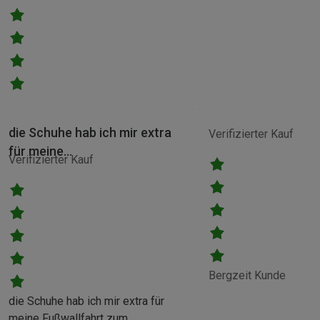
die Schuhe hab ich mir extra
Verifizierter Kauf
für meine…
Verifizierter Kauf
Bergzeit Kunde
die Schuhe hab ich mir extra für
meine Fußwallfahrt zum