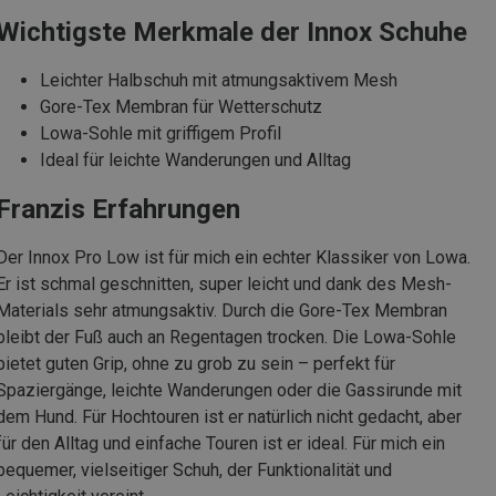
Wichtigste Merkmale der Innox Schuhe
Leichter Halbschuh mit atmungsaktivem Mesh
Gore-Tex Membran für Wetterschutz
Lowa-Sohle mit griffigem Profil
Ideal für leichte Wanderungen und Alltag
Franzis Erfahrungen
Der Innox Pro Low ist für mich ein echter Klassiker von Lowa.
Er ist schmal geschnitten, super leicht und dank des Mesh-
Materials sehr atmungsaktiv. Durch die Gore-Tex Membran
bleibt der Fuß auch an Regentagen trocken. Die Lowa-Sohle
bietet guten Grip, ohne zu grob zu sein – perfekt für
Spaziergänge, leichte Wanderungen oder die Gassirunde mit
dem Hund. Für Hochtouren ist er natürlich nicht gedacht, aber
für den Alltag und einfache Touren ist er ideal. Für mich ein
bequemer, vielseitiger Schuh, der Funktionalität und