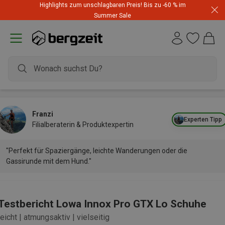
Highlights zum unschlagbaren Preis! Bis zu -60 % im
Summer Sale
Franzi
Experten Tipp
Filialberaterin & Produktexpertin
"Perfekt für Spaziergänge, leichte Wanderungen oder die
Gassirunde mit dem Hund."
Testbericht Lowa Innox Pro GTX Lo Schuhe
leicht | atmungsaktiv | vielseitig