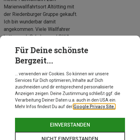
Marienwallfahrtsort Altötting mit
der Riedenburger Gruppe gekauft.
Ich bin wunderbar damit
angekommen. Viele Wallfahrer
hatten auch Schuhe von LOWA an.
Bergzeit Kunde
Für Deine schönste
Bergzeit...
… verwenden wir Cookies. So können wir unsere
Services für Dich optimieren, Inhalte auf Dich
zuschneiden und dir entsprechend personalisierte
Anzeigen zeigen. Deine Zustimmung schließt ggf. die
Verarbeitung Deiner Daten u.a. auch in den USA ein.
Mehr Infos findest Du auf der
Google Privacy Site.
EINVERSTANDEN
NICHT EINVERSTANDEN