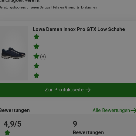
Leichtigkeit vereint.
Beratungstipp aus unseren Bergzeit Filialen Gmund & Holzkirchen
Lowa Damen Innox Pro GTX Low Schuhe
(8)
Zur Produktseite
Bewertungen
Alle Bewertungen
4,9/5
9
Bewertungen