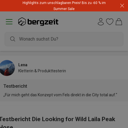
Highlights zum unschlagbaren Preis! Bis zu -60 % im
Summer Sale
Lena
Kletterin & Produkttesterin
Testbericht
„Für mich geht das Konzept vom Fels direkt in die City total auf.“
Testbericht Die Looking for Wild Laila Peak
Hose