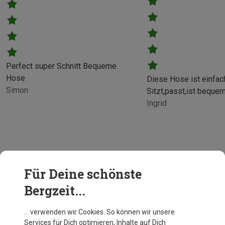
Perfect super Schnitt Bequeme
Hose
Diese Hose ist einfac
Simon
Sitzt,passt,ist bequem
Ingrid
Für Deine schönste
Bergzeit...
… verwenden wir Cookies. So können wir unsere
Services für Dich optimieren, Inhalte auf Dich