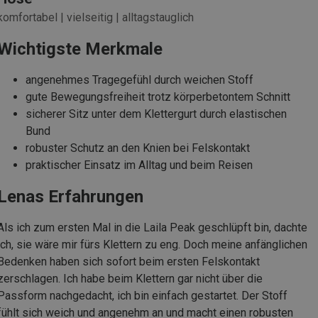
komfortabel | vielseitig | alltagstauglich
Wichtigste Merkmale
angenehmes Tragegefühl durch weichen Stoff
gute Bewegungsfreiheit trotz körperbetontem Schnitt
sicherer Sitz unter dem Klettergurt durch elastischen
Bund
robuster Schutz an den Knien bei Felskontakt
praktischer Einsatz im Alltag und beim Reisen
Lenas Erfahrungen
Als ich zum ersten Mal in die Laila Peak geschlüpft bin, dachte
ich, sie wäre mir fürs Klettern zu eng. Doch meine anfänglichen
Bedenken haben sich sofort beim ersten Felskontakt
zerschlagen. Ich habe beim Klettern gar nicht über die
Passform nachgedacht, ich bin einfach gestartet. Der Stoff
fühlt sich weich und angenehm an und macht einen robusten