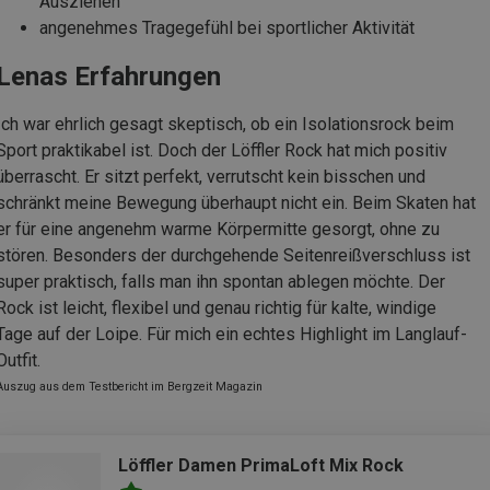
Ausziehen
angenehmes Tragegefühl bei sportlicher Aktivität
Lenas Erfahrungen
Ich war ehrlich gesagt skeptisch, ob ein Isolationsrock beim
Sport praktikabel ist. Doch der Löffler Rock hat mich positiv
überrascht. Er sitzt perfekt, verrutscht kein bisschen und
schränkt meine Bewegung überhaupt nicht ein. Beim Skaten hat
er für eine angenehm warme Körpermitte gesorgt, ohne zu
stören. Besonders der durchgehende Seitenreißverschluss ist
super praktisch, falls man ihn spontan ablegen möchte. Der
Rock ist leicht, flexibel und genau richtig für kalte, windige
Tage auf der Loipe. Für mich ein echtes Highlight im Langlauf-
Outfit.
Auszug aus dem Testbericht im Bergzeit Magazin
Löffler Damen PrimaLoft Mix Rock