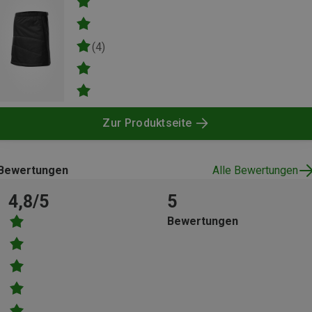
(4)
Zur Produktseite
Bewertungen
Alle Bewertungen
4,8/5
5
Bewertungen