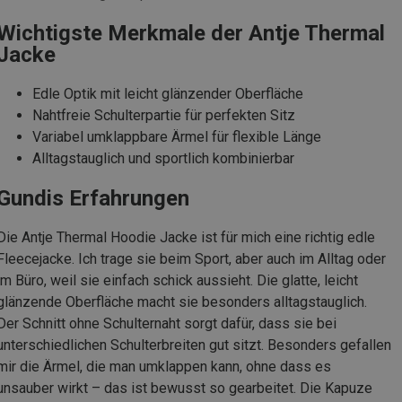
Wichtigste Merkmale der Antje Thermal
Jacke
Edle Optik mit leicht glänzender Oberfläche
Nahtfreie Schulterpartie für perfekten Sitz
Variabel umklappbare Ärmel für flexible Länge
Alltagstauglich und sportlich kombinierbar
Gundis Erfahrungen
Die Antje Thermal Hoodie Jacke ist für mich eine richtig edle
Fleecejacke. Ich trage sie beim Sport, aber auch im Alltag oder
im Büro, weil sie einfach schick aussieht. Die glatte, leicht
glänzende Oberfläche macht sie besonders alltagstauglich.
Der Schnitt ohne Schulternaht sorgt dafür, dass sie bei
unterschiedlichen Schulterbreiten gut sitzt. Besonders gefallen
mir die Ärmel, die man umklappen kann, ohne dass es
unsauber wirkt – das ist bewusst so gearbeitet. Die Kapuze