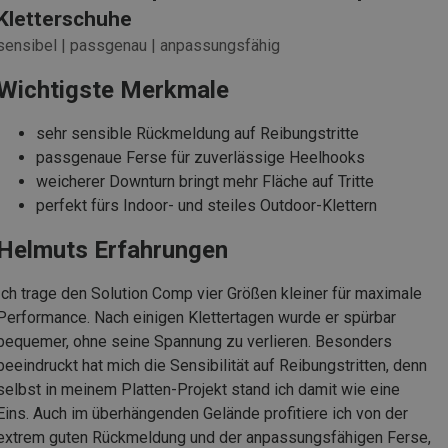
Kletterschuhe
sensibel | passgenau | anpassungsfähig
Wichtigste Merkmale
sehr sensible Rückmeldung auf Reibungstritte
passgenaue Ferse für zuverlässige Heelhooks
weicherer Downturn bringt mehr Fläche auf Tritte
perfekt fürs Indoor- und steiles Outdoor-Klettern
Helmuts Erfahrungen
Ich trage den Solution Comp vier Größen kleiner für maximale
Performance. Nach einigen Klettertagen wurde er spürbar
bequemer, ohne seine Spannung zu verlieren. Besonders
beeindruckt hat mich die Sensibilität auf Reibungstritten, denn
selbst in meinem Platten-Projekt stand ich damit wie eine
Eins. Auch im überhängenden Gelände profitiere ich von der
extrem guten Rückmeldung und der anpassungsfähigen Ferse,