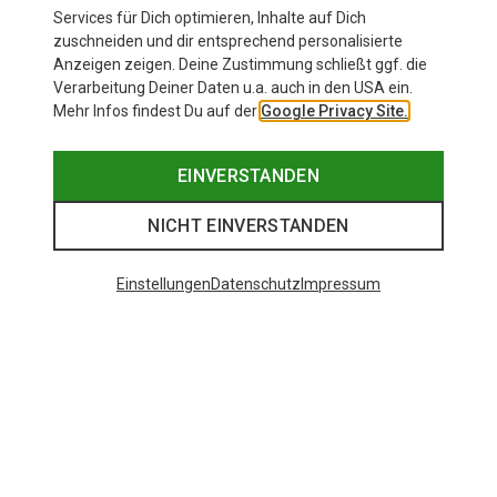
Services für Dich optimieren, Inhalte auf Dich
zuschneiden und dir entsprechend personalisierte
Anzeigen zeigen. Deine Zustimmung schließt ggf. die
Zur Produktseite
Verarbeitung Deiner Daten u.a. auch in den USA ein.
Mehr Infos findest Du auf der
Google Privacy Site.
EINVERSTANDEN
NICHT EINVERSTANDEN
Einstellungen
Datenschutz
Impressum