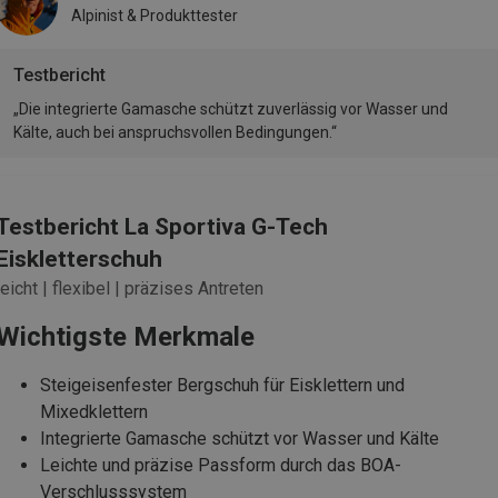
Alpinist & Produkttester
Testbericht
„Die integrierte Gamasche schützt zuverlässig vor Wasser und
Kälte, auch bei anspruchsvollen Bedingungen.“
Testbericht La Sportiva G-Tech
Eiskletterschuh
leicht | flexibel | präzises Antreten
Wichtigste Merkmale
Steigeisenfester Bergschuh für Eisklettern und
Mixedklettern
Integrierte Gamasche schützt vor Wasser und Kälte
Leichte und präzise Passform durch das BOA-
Verschlusssystem