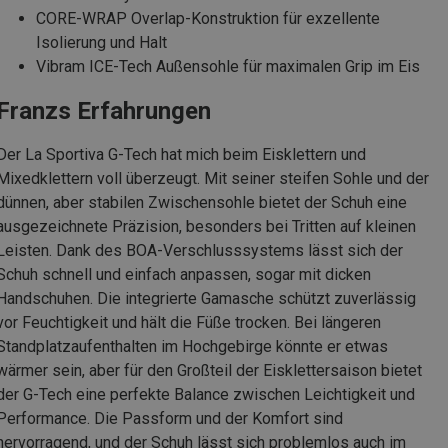
CORE-WRAP Overlap-Konstruktion für exzellente
Isolierung und Halt
Vibram ICE-Tech Außensohle für maximalen Grip im Eis
Franzs Erfahrungen
Der La Sportiva G-Tech hat mich beim Eisklettern und
Mixedklettern voll überzeugt. Mit seiner steifen Sohle und der
dünnen, aber stabilen Zwischensohle bietet der Schuh eine
ausgezeichnete Präzision, besonders bei Tritten auf kleinen
Leisten. Dank des BOA-Verschlusssystems lässt sich der
Schuh schnell und einfach anpassen, sogar mit dicken
Handschuhen. Die integrierte Gamasche schützt zuverlässig
vor Feuchtigkeit und hält die Füße trocken. Bei längeren
Standplatzaufenthalten im Hochgebirge könnte er etwas
wärmer sein, aber für den Großteil der Eisklettersaison bietet
der G-Tech eine perfekte Balance zwischen Leichtigkeit und
Performance. Die Passform und der Komfort sind
hervorragend, und der Schuh lässt sich problemlos auch im