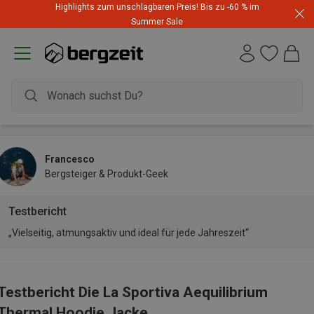
Highlights zum unschlagbaren Preis! Bis zu -60 % im
Summer Sale
Francesco
Bergsteiger & Produkt-Geek
Testbericht
„Vielseitig, atmungsaktiv und ideal für jede Jahreszeit“
Testbericht Die La Sportiva Aequilibrium
Thermal Hoodie Jacke