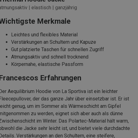
atmungsaktiv | elastisch | ganzjährig
Wichtigste Merkmale
Leichtes und flexibles Material
Verstärkungen an Schultern und Kapuze
Gut platzierte Taschen für schnellen Zugriff
Atmungsaktiv und schnell trocknend
Körpernahe, elastische Passform
Francescos Erfahrungen
Der Aequilibrium Hoodie von La Sportiva ist ein leichter
Fleecepullover, der das ganze Jahr über einsetzbar ist. Er ist
leicht genug, um im Sommer als Wärmeschicht am Gipfel
mitgenommen zu werden, eignet sich aber auch als dünne
Zwischenschicht im Winter. Das Polartec-Material hält warm,
obwohl die Jacke sehr leicht ist, und bietet viele durchdachte
Details. Verstärkungen an den Schultern, eine steifere,