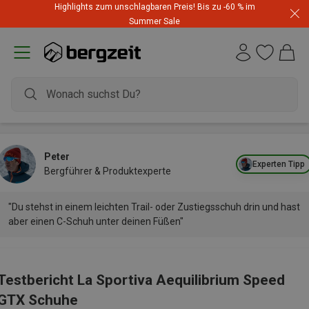
Highlights zum unschlagbaren Preis! Bis zu -60 % im
Summer Sale
Peter
Experten Tipp
Bergführer & Produktexperte
"Du stehst in einem leichten Trail- oder Zustiegsschuh drin und hast
aber einen C-Schuh unter deinen Füßen"
Testbericht La Sportiva Aequilibrium Speed
GTX Schuhe