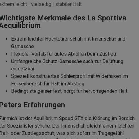
extrem leicht | vielseitig | stabiler Halt
Wichtigste Merkmale des La Sportiva
Aequilibrium
Extrem leichter Hochtourenschuh mit Innenschuh und
Gamasche
Flexibler Vorfuß für gutes Abrollen beim Zustieg
Umfangreiche Schutz-Gamasche auch zur Belüftung
einsetzbar
Speziell konstruiertes Sohlenprofil mit Widerhaken im
Fersenbereich für Halt im Abstieg
Bedingt steigeisenfest, sorgt für hervorragenden Halt
Peters Erfahrungen
Für mich ist der Aquilibrium Speed GTX die Krönung im Bereich
der Spezialistenschuhe. Der Innenschuh gleicht einem leichten
Trail- oder Zustiegsschuh, was sich sofort im Tragegefühl