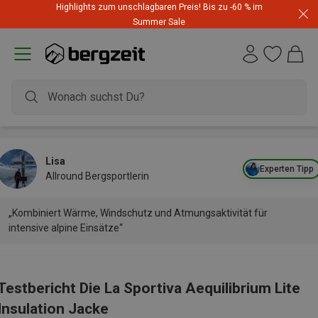
Highlights zum unschlagbaren Preis! Bis zu -60 % im
Summer Sale
Lisa
Experten Tipp
Allround Bergsportlerin
„Kombiniert Wärme, Windschutz und Atmungsaktivität für
intensive alpine Einsätze“
Testbericht Die La Sportiva Aequilibrium Lite
Insulation Jacke