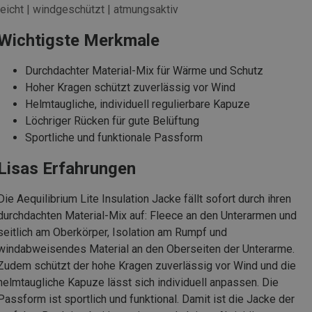
leicht | windgeschützt | atmungsaktiv
Wichtigste Merkmale
Durchdachter Material-Mix für Wärme und Schutz
Hoher Kragen schützt zuverlässig vor Wind
Helmtaugliche, individuell regulierbare Kapuze
Löchriger Rücken für gute Belüftung
Sportliche und funktionale Passform
Lisas Erfahrungen
Die Aequilibrium Lite Insulation Jacke fällt sofort durch ihren
durchdachten Material-Mix auf: Fleece an den Unterarmen und
seitlich am Oberkörper, Isolation am Rumpf und
windabweisendes Material an den Oberseiten der Unterarme.
Zudem schützt der hohe Kragen zuverlässig vor Wind und die
helmtaugliche Kapuze lässt sich individuell anpassen. Die
Passform ist sportlich und funktional. Damit ist die Jacke der