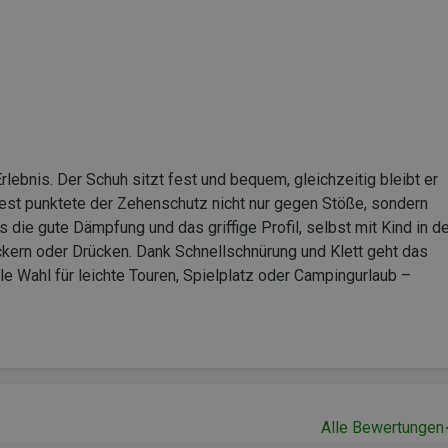
ebnis. Der Schuh sitzt fest und bequem, gleichzeitig bleibt er
est punktete der Zehenschutz nicht nur gegen Stöße, sondern
 die gute Dämpfung und das griffige Profil, selbst mit Kind in d
kern oder Drücken. Dank Schnellschnürung und Klett geht das
lle Wahl für leichte Touren, Spielplatz oder Campingurlaub –
Alle Bewertungen