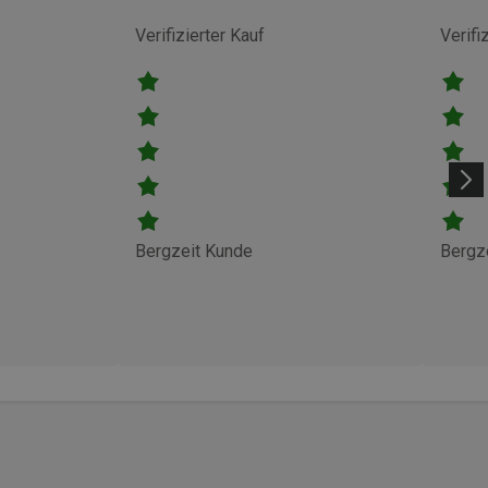
Verifizierter Kauf
Verifi
Bergzeit Kunde
Bergz