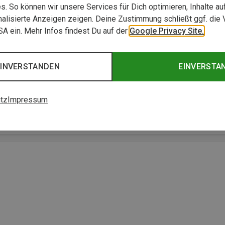
. So können wir unsere Services für Dich optimieren, Inhalte a
alisierte Anzeigen zeigen. Deine Zustimmung schließt ggf. die 
USA ein. Mehr Infos findest Du auf der
Google Privacy Site.
EINVERSTANDEN
EINVERSTA
er
tz
Impressum
berzeugen voll“