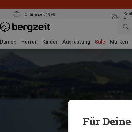
Kost
Online seit 1999
Eur
Damen
Herren
Kinder
Ausrüstung
Sale
Marken
Für Deine 