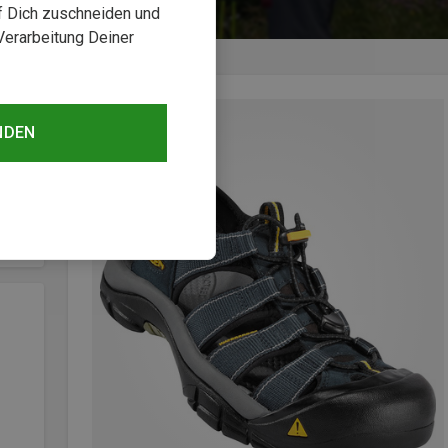
uf Dich zuschneiden und
Verarbeitung Deiner
NDEN