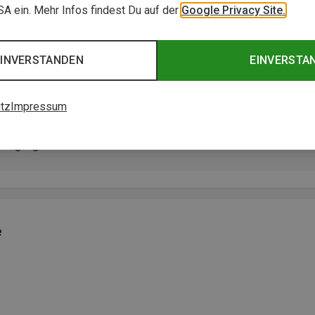
USA ein. Mehr Infos findest Du auf der
Google Privacy Site.
EINVERSTANDEN
EINVERSTA
tz
Impressum
sterin
ewegung mit“
e