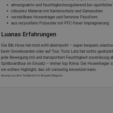
atmungsaktiv und feuchtigkeitsregulierend bei sportlicher 
robustes Material mit Kantenschutz und Gamaschen
verstellbare Hosenträger und feminine Passform
aus recyceltem Polyester mit PFC-freier Imprägnierung
Luanas Erfahrungen
Die Bib Hose hat mich echt überrascht – super bequem, elastis
beim Snowboarden oder auf Tour. Trotz Latz hat nichts gedrückt
jede Bewegung mit und transportiert Feuchtigkeit zuverlässig a
Splitboardtour im Einsatz – immer top Klima. Die Hosenträger s
ein echtes Highlight, das ich vielseitig einsetzen kann.
Auszug aus dem Testbericht im Bergzeit Magazin