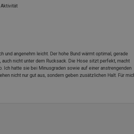
Aktivität
ch und angenehm leicht. Der hohe Bund wärmt optimal, gerade
, auch nicht unter dem Rucksack. Die Hose sitzt perfekt, macht
b. Ich hatte sie bei Minusgraden sowie auf einer anstrengenden
ehen nicht nur gut aus, sondern geben zusätzlichen Halt. Für mic