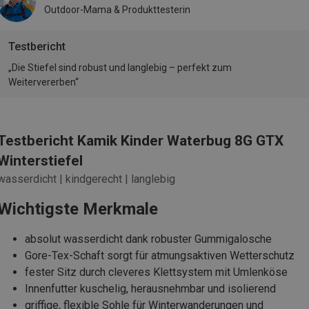
Outdoor-Mama & Produkttesterin
Testbericht
„Die Stiefel sind robust und langlebig – perfekt zum
Weitervererben“
Testbericht Kamik Kinder Waterbug 8G GTX
Winterstiefel
wasserdicht | kindgerecht | langlebig
Wichtigste Merkmale
absolut wasserdicht dank robuster Gummigalosche
Gore-Tex-Schaft sorgt für atmungsaktiven Wetterschutz
fester Sitz durch cleveres Klettsystem mit Umlenköse
Innenfutter kuschelig, herausnehmbar und isolierend
griffige, flexible Sohle für Winterwanderungen und