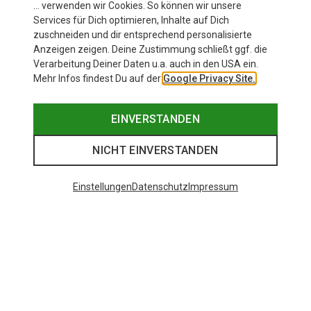
Splitboardset 25/26
… verwenden wir Cookies. So können wir unsere
Services für Dich optimieren, Inhalte auf Dich
zuschneiden und dir entsprechend personalisierte
Anzeigen zeigen. Deine Zustimmung schließt ggf. die
Zur Produktseite
Verarbeitung Deiner Daten u.a. auch in den USA ein.
Mehr Infos findest Du auf der
Google Privacy Site.
EINVERSTANDEN
NICHT EINVERSTANDEN
Einstellungen
Datenschutz
Impressum