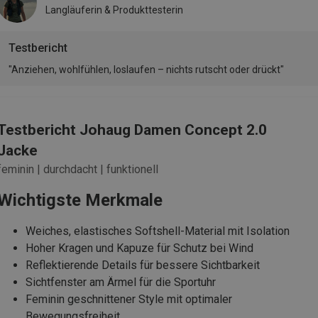
Langläuferin & Produkttesterin
Testbericht
"Anziehen, wohlfühlen, loslaufen – nichts rutscht oder drückt"
Testbericht Johaug Damen Concept 2.0
Jacke
feminin | durchdacht | funktionell
Wichtigste Merkmale
Weiches, elastisches Softshell-Material mit Isolation
Hoher Kragen und Kapuze für Schutz bei Wind
Reflektierende Details für bessere Sichtbarkeit
Sichtfenster am Ärmel für die Sportuhr
Feminin geschnittener Style mit optimaler
Bewegungsfreiheit