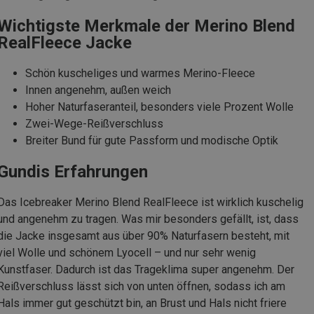
Wichtigste Merkmale der Merino Blend
RealFleece Jacke
Schön kuscheliges und warmes Merino-Fleece
Innen angenehm, außen weich
Hoher Naturfaseranteil, besonders viele Prozent Wolle
Zwei-Wege-Reißverschluss
Breiter Bund für gute Passform und modische Optik
Gundis Erfahrungen
Das Icebreaker Merino Blend RealFleece ist wirklich kuschelig
und angenehm zu tragen. Was mir besonders gefällt, ist, dass
die Jacke insgesamt aus über 90% Naturfasern besteht, mit
viel Wolle und schönem Lyocell – und nur sehr wenig
Kunstfaser. Dadurch ist das Trageklima super angenehm. Der
Reißverschluss lässt sich von unten öffnen, sodass ich am
Hals immer gut geschützt bin, an Brust und Hals nicht friere