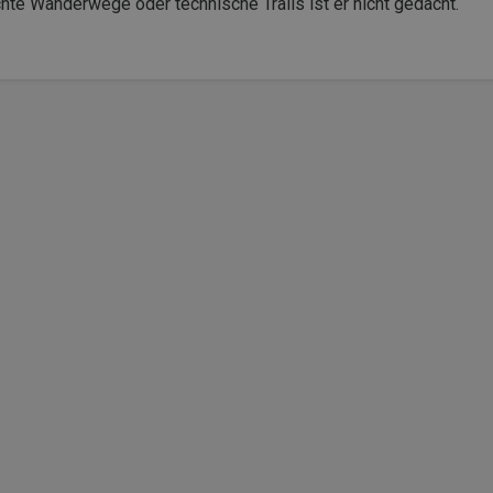
chte Wanderwege oder technische Trails ist er nicht gedacht.