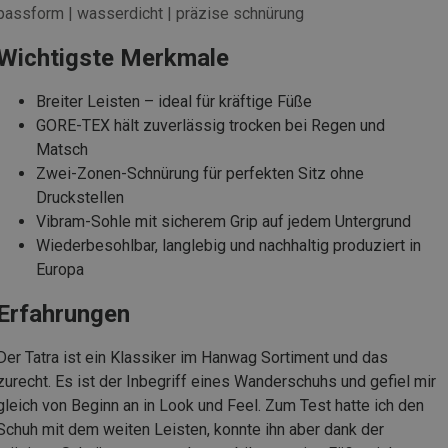
passform | wasserdicht | präzise schnürung
Wichtigste Merkmale
Breiter Leisten – ideal für kräftige Füße
GORE-TEX hält zuverlässig trocken bei Regen und
Matsch
Zwei-Zonen-Schnürung für perfekten Sitz ohne
Druckstellen
Vibram-Sohle mit sicherem Grip auf jedem Untergrund
Wiederbesohlbar, langlebig und nachhaltig produziert in
Europa
Erfahrungen
Der Tatra ist ein Klassiker im Hanwag Sortiment und das
zurecht. Es ist der Inbegriff eines Wanderschuhs und gefiel mir
gleich von Beginn an in Look und Feel. Zum Test hatte ich den
Schuh mit dem weiten Leisten, konnte ihn aber dank der