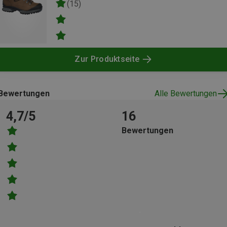
(15)
Zur Produktseite
Bewertungen
Alle Bewertungen
4,7/5
16
Bewertungen