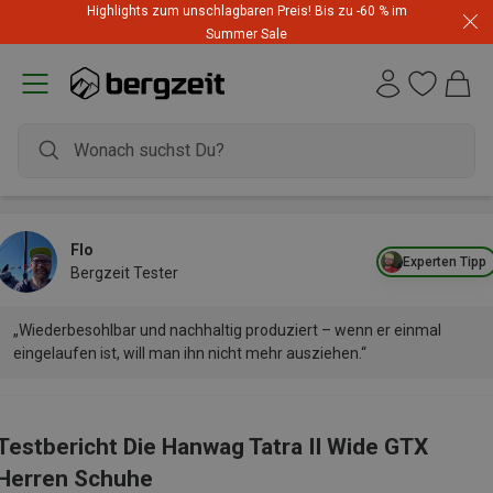
Highlights zum unschlagbaren Preis! Bis zu -60 % im
Summer Sale
Flo
Experten Tipp
Bergzeit Tester
„Wiederbesohlbar und nachhaltig produziert – wenn er einmal
eingelaufen ist, will man ihn nicht mehr ausziehen.“
Testbericht Die Hanwag Tatra II Wide GTX
Herren Schuhe