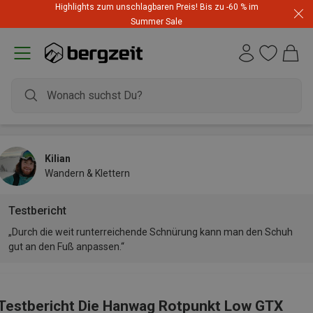
Highlights zum unschlagbaren Preis! Bis zu -60 % im
Summer Sale
Kilian
Wandern & Klettern
Testbericht
„Durch die weit runterreichende Schnürung kann man den Schuh
gut an den Fuß anpassen.“
Testbericht Die Hanwag Rotpunkt Low GTX