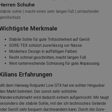
Herren Schuhe
stabile sohle | macht einen sehr langen fuß | umlaufender
geröllschutz
Wichtigste Merkmale
Stabile Sohle für gute Trittsicherheit auf Geröll
GORE-TEX schützt zuverlässig vor Nässe
Modernes Design in auffälligen Farben
Recht schmal geschnitten, macht langen Fuß
Weit runterreichende Schnürung für gute Anpassung
Kilians Erfahrungen
Mit dem Hanwag Rotpunkt Low GTX hat ein echter Hingucker
den Markt betreten. Der sonst sehr schlichte
Wanderschuhmarkt wird dadurch extrem aufgemischt. Mir taugt
besonders die stabile Sohle, mit der ich technisches Gelände
oder Geröll sehr bequem durchwandern kann. Durch die Gore-