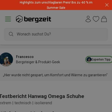
Highlights zum unschlagbaren Preis! Bis zu -60 % im
Summer Sale
Francesco
Experten Tipp
Bergsteiger & Produkt-Geek
„Hier wurde nicht gespart, um Komfort und Wärme zu garantieren“
Testbericht Hanwag Omega Schuhe
extrem | technisch | isolierend