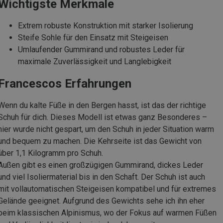
Wichtigste Merkmale
Extrem robuste Konstruktion mit starker Isolierung
Steife Sohle für den Einsatz mit Steigeisen
Umlaufender Gummirand und robustes Leder für
maximale Zuverlässigkeit und Langlebigkeit
Francescos Erfahrungen
Wenn du kalte Füße in den Bergen hasst, ist das der richtige
Schuh für dich. Dieses Modell ist etwas ganz Besonderes –
hier wurde nicht gespart, um den Schuh in jeder Situation warm
und bequem zu machen. Die Kehrseite ist das Gewicht von
über 1,1 Kilogramm pro Schuh.
Außen gibt es einen großzügigen Gummirand, dickes Leder
und viel Isoliermaterial bis in den Schaft. Der Schuh ist auch
mit vollautomatischen Steigeisen kompatibel und für extremes
Gelände geeignet. Aufgrund des Gewichts sehe ich ihn eher
beim klassischen Alpinismus, wo der Fokus auf warmen Füßen