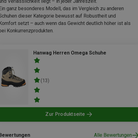
und Verlässlichkeit liegt – in jeder Jahreszeit.
Ein ganz besonderes Modell, das im Vergleich zu anderen
Schuhen dieser Kategorie bewusst auf Robustheit und
Komfort setzt – auch wenn das Gewicht deutlich höher ist als
bei Konkurrenzprodukten.
Hanwag Herren Omega Schuhe
(13)
Zur Produktseite
Bewertungen
Alle Bewertungen