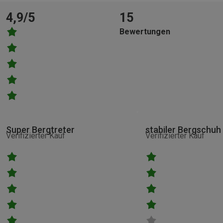
4,9/5
15
Bewertungen
Super Bergtreter
stabiler Bergschuh
Verifizierter Kauf
Verifizierter Kauf