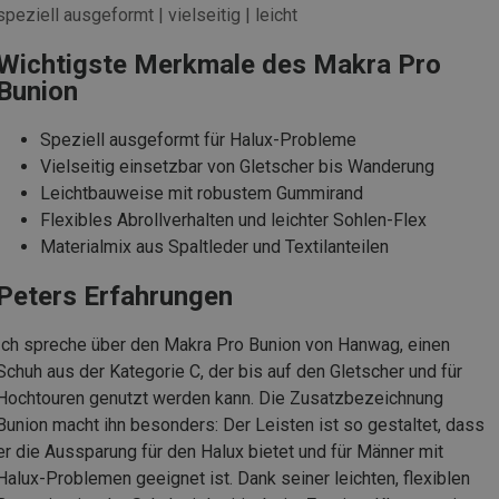
speziell ausgeformt | vielseitig | leicht
Wichtigste Merkmale des Makra Pro
Bunion
Speziell ausgeformt für Halux-Probleme
Vielseitig einsetzbar von Gletscher bis Wanderung
Leichtbauweise mit robustem Gummirand
Flexibles Abrollverhalten und leichter Sohlen-Flex
Materialmix aus Spaltleder und Textilanteilen
Peters Erfahrungen
Ich spreche über den Makra Pro Bunion von Hanwag, einen
Schuh aus der Kategorie C, der bis auf den Gletscher und für
Hochtouren genutzt werden kann. Die Zusatzbezeichnung
Bunion macht ihn besonders: Der Leisten ist so gestaltet, dass
er die Aussparung für den Halux bietet und für Männer mit
Halux-Problemen geeignet ist. Dank seiner leichten, flexiblen