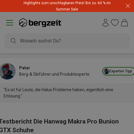
Highlights zum unschlagbaren Preis! Bis zu -60 % im
Summer Sale
Peter
Experten Tipp
Berg-& Skiführer und Produktexperte
"Es ist für Leute, die Halux Probleme haben, eigentlich eine
Erlösung."
Testbericht Die Hanwag Makra Pro Bunion
GTX Schuhe