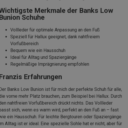
Wichtigste Merkmale der Banks Low
Bunion Schuhe
Vollleder für optimale Anpassung an den Fuß
Speziell für Hallux geeignet, dank nahtfreiem
Vorfußbereich
Bequem wie ein Hausschuh
Ideal für Alltag und Spaziergänge
Regelmäßige Imprägnierung empfohlen
Franzis Erfahrungen
Der Banks Low Bunion ist für mich der perfekte Schuh für alle,
die vorne mehr Platz brauchen, zum Beispiel bei Hallux. Durch
den nahtfreien Vorfußbereich drückt nichts. Das Vollleder
passt sich, wenn es warm wird, perfekt an den Fuß an – fast
wie ein Hausschuh. Für leichte Bergtouren oder Spaziergänge
im Alltag ist er ideal. Eine spezielle Sohle hat er nicht, aber für