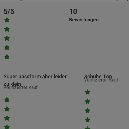
5/5
10
Bewertungen
Super passform aber leider
Schuhe Top
Verifizierter Kauf
zu klein
Verifizierter Kauf