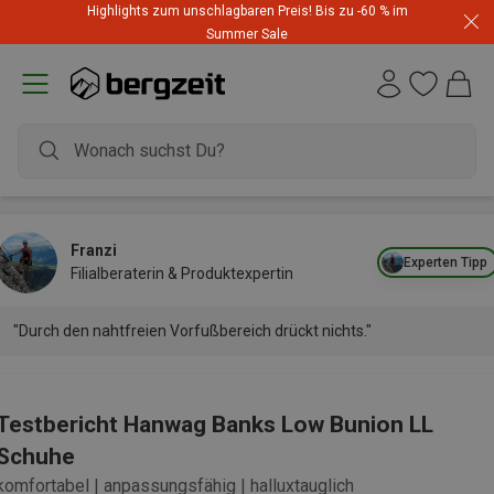
Highlights zum unschlagbaren Preis! Bis zu -60 % im
Summer Sale
Franzi
Experten Tipp
Filialberaterin & Produktexpertin
"Durch den nahtfreien Vorfußbereich drückt nichts."
Testbericht Hanwag Banks Low Bunion LL
Schuhe
komfortabel | anpassungsfähig | halluxtauglich