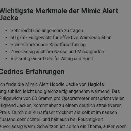
Wichtigste Merkmale der Mimic Alert
Jacke
Sehr leicht und angenehm zu tragen
60 g/m² Füllgewicht für effektive Wärmeisolation
Schnelltrocknende Kunstfaserfüllung
Zuverlässig auch bei Nässe und Minusgraden
Vielseitig einsetzbar für Alltag und Sport
Cedrics Erfahrungen
Ich finde die Mimic Alert Hoodie Jacke von Haglöfs
unglaublich leicht und gleichzeitig angenehm wärmend. Das
Füllgewicht von 60 Gramm pro Quadratmeter entspricht vielen
Highend Jacken, kommt aber zu einem deutlich attraktiveren
Preis. Durch die Kunstfaser trocknet sie selbst im nassen
Zustand sehr schnell und hält auch bei Feuchtigkeit
zuverlässig warm. Schwitzen ist selten ein Thema, außer wenn