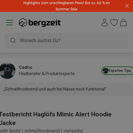
Highlights zum unschlagbaren Preis! Bis zu -60 % im
Summer Sale
Cedric
Experten Tipp
Filialberater & Produktexperte
„Schnelltrocknend und auch bei Nässe noch funktional”
Testbericht Haglöfs Mimic Alert Hoodie
Jacke
sehr leicht | schnelltrocknend | vielseitig