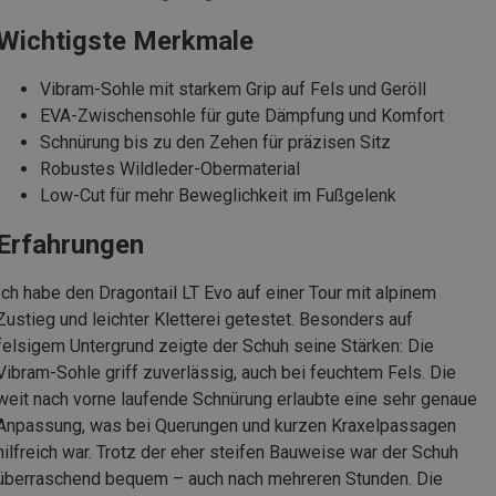
Wichtigste Merkmale
Vibram-Sohle mit starkem Grip auf Fels und Geröll
EVA-Zwischensohle für gute Dämpfung und Komfort
Schnürung bis zu den Zehen für präzisen Sitz
Robustes Wildleder-Obermaterial
Low-Cut für mehr Beweglichkeit im Fußgelenk
Erfahrungen
Ich habe den Dragontail LT Evo auf einer Tour mit alpinem
Zustieg und leichter Kletterei getestet. Besonders auf
felsigem Untergrund zeigte der Schuh seine Stärken: Die
Vibram-Sohle griff zuverlässig, auch bei feuchtem Fels. Die
weit nach vorne laufende Schnürung erlaubte eine sehr genaue
Anpassung, was bei Querungen und kurzen Kraxelpassagen
hilfreich war. Trotz der eher steifen Bauweise war der Schuh
überraschend bequem – auch nach mehreren Stunden. Die