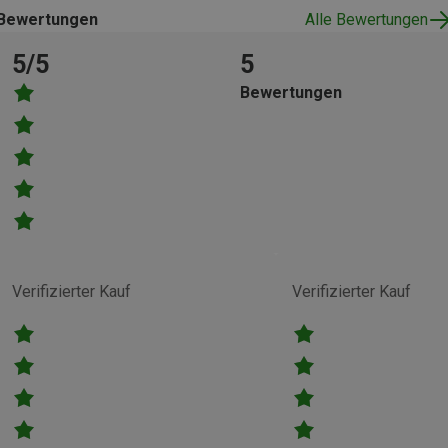
Bewertungen
Alle Bewertungen
5/5
5
Bewertungen
Verifizierter Kauf
Verifizierter Kauf