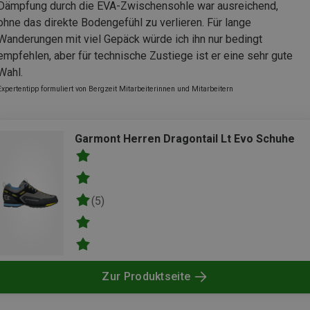
Dämpfung durch die EVA-Zwischensohle war ausreichend,
ohne das direkte Bodengefühl zu verlieren. Für lange
Wanderungen mit viel Gepäck würde ich ihn nur bedingt
empfehlen, aber für technische Zustiege ist er eine sehr gute
Wahl.
Expertentipp formuliert von Bergzeit Mitarbeiterinnen und Mitarbeitern
Garmont Herren Dragontail Lt Evo Schuhe
(5)
Zur Produktseite