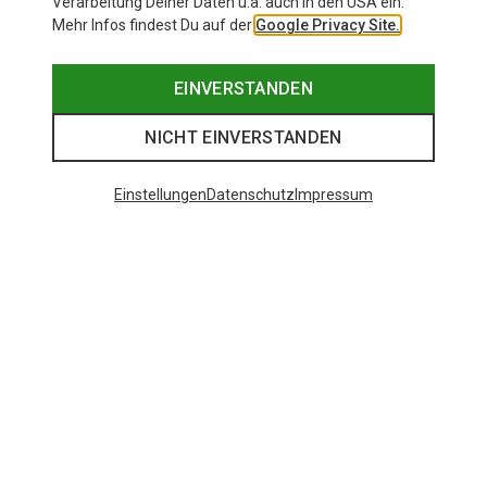
Verarbeitung Deiner Daten u.a. auch in den USA ein.
Mehr Infos findest Du auf der
Google Privacy Site.
EINVERSTANDEN
NICHT EINVERSTANDEN
Einstellungen
Datenschutz
Impressum