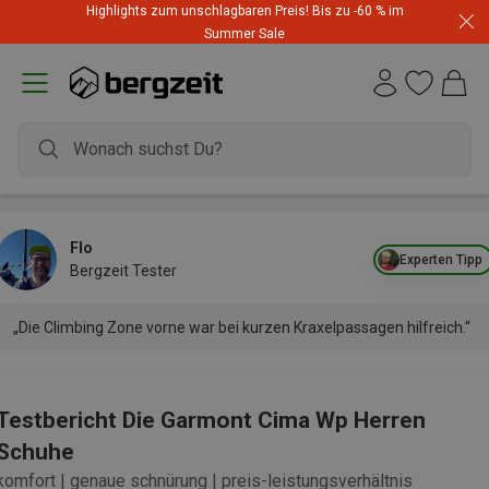
Highlights zum unschlagbaren Preis! Bis zu -60 % im
Summer Sale
Flo
Experten Tipp
Bergzeit Tester
„Die Climbing Zone vorne war bei kurzen Kraxelpassagen hilfreich.“
Testbericht Die Garmont Cima Wp Herren
Schuhe
komfort | genaue schnürung | preis-leistungsverhältnis