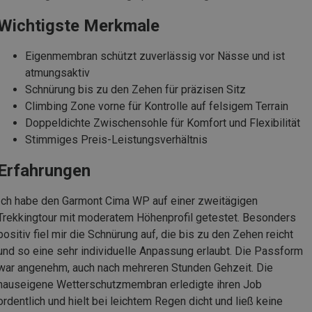
Wichtigste Merkmale
Eigenmembran schützt zuverlässig vor Nässe und ist
atmungsaktiv
Schnürung bis zu den Zehen für präzisen Sitz
Climbing Zone vorne für Kontrolle auf felsigem Terrain
Doppeldichte Zwischensohle für Komfort und Flexibilität
Stimmiges Preis-Leistungsverhältnis
Erfahrungen
Ich habe den Garmont Cima WP auf einer zweitägigen
Trekkingtour mit moderatem Höhenprofil getestet. Besonders
positiv fiel mir die Schnürung auf, die bis zu den Zehen reicht
und so eine sehr individuelle Anpassung erlaubt. Die Passform
war angenehm, auch nach mehreren Stunden Gehzeit. Die
hauseigene Wetterschutzmembran erledigte ihren Job
ordentlich und hielt bei leichtem Regen dicht und ließ keine