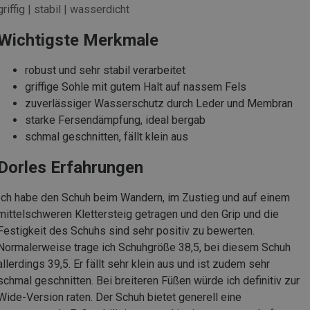
griffig | stabil | wasserdicht
Wichtigste Merkmale
robust und sehr stabil verarbeitet
griffige Sohle mit gutem Halt auf nassem Fels
zuverlässiger Wasserschutz durch Leder und Membran
starke Fersendämpfung, ideal bergab
schmal geschnitten, fällt klein aus
Dorles Erfahrungen
Ich habe den Schuh beim Wandern, im Zustieg und auf einem
mittelschweren Klettersteig getragen und den Grip und die
Festigkeit des Schuhs sind sehr positiv zu bewerten.
Normalerweise trage ich Schuhgröße 38,5, bei diesem Schuh
allerdings 39,5. Er fällt sehr klein aus und ist zudem sehr
schmal geschnitten. Bei breiteren Füßen würde ich definitiv zur
Wide-Version raten. Der Schuh bietet generell eine