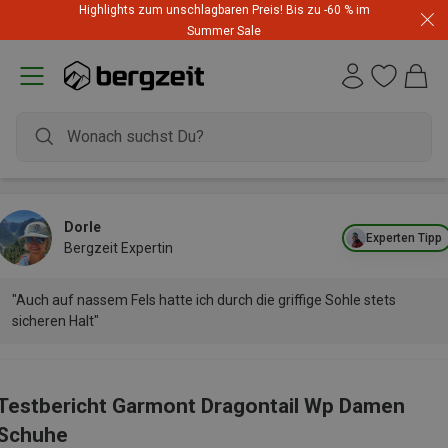
Highlights zum unschlagbaren Preis! Bis zu -60 % im
Summer Sale
Dorle
Experten Tipp
Bergzeit Expertin
"Auch auf nassem Fels hatte ich durch die griffige Sohle stets
sicheren Halt"
Testbericht Garmont Dragontail Wp Damen
Schuhe