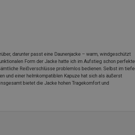
ber, darunter passt eine Daunenjacke – warm, windgeschützt
unktionalen Form der Jacke hatte ich im Aufstieg schon perfekte
sämtliche Reißverschlüsse problemlos bedienen. Selbst im tiefe
hen und einer helmkompatiblen Kapuze hat sich als äußerst
Insgesamt bietet die Jacke hohen Tragekomfort und