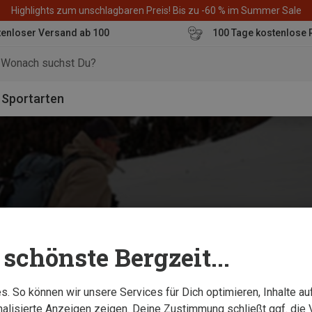
Highlights zum unschlagbaren Preis! Bis zu -60 % im Summer Sale
enloser Versand ab 100
100 Tage kostenlose 
o
Sportarten
schönste Bergzeit...
. So können wir unsere Services für Dich optimieren, Inhalte a
alisierte Anzeigen zeigen. Deine Zustimmung schließt ggf. die 