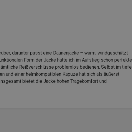
ber, darunter passt eine Daunenjacke – warm, windgeschützt
unktionalen Form der Jacke hatte ich im Aufstieg schon perfekte
sämtliche Reißverschlüsse problemlos bedienen. Selbst im tiefe
hen und einer helmkompatiblen Kapuze hat sich als äußerst
Insgesamt bietet die Jacke hohen Tragekomfort und