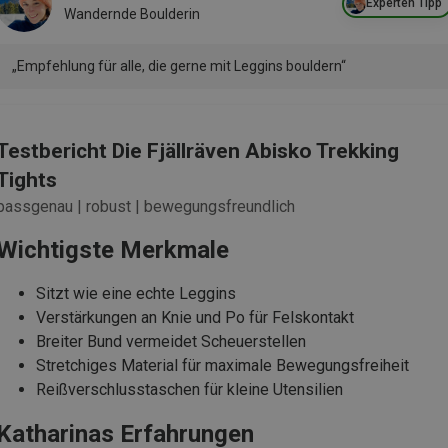
Experten Tipp
Wandernde Boulderin
„Empfehlung für alle, die gerne mit Leggins bouldern“
Testbericht Die Fjällräven Abisko Trekking
Tights
passgenau | robust | bewegungsfreundlich
Wichtigste Merkmale
Sitzt wie eine echte Leggins
Verstärkungen an Knie und Po für Felskontakt
Breiter Bund vermeidet Scheuerstellen
Stretchiges Material für maximale Bewegungsfreiheit
Reißverschlusstaschen für kleine Utensilien
Katharinas Erfahrungen