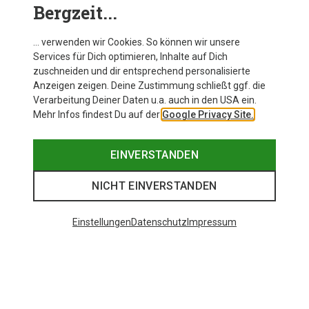
Bergzeit...
… verwenden wir Cookies. So können wir unsere
Edelrid Prisma Klettergurt
Services für Dich optimieren, Inhalte auf Dich
zuschneiden und dir entsprechend personalisierte
Anzeigen zeigen. Deine Zustimmung schließt ggf. die
Verarbeitung Deiner Daten u.a. auch in den USA ein.
Zur Produktseite
Mehr Infos findest Du auf der
Google Privacy Site.
EINVERSTANDEN
NICHT EINVERSTANDEN
Einstellungen
Datenschutz
Impressum