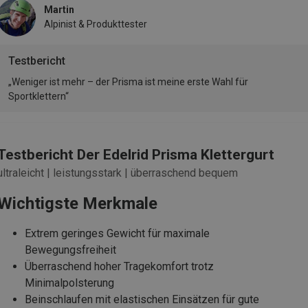
Martin
Alpinist & Produkttester
Testbericht
„Weniger ist mehr – der Prisma ist meine erste Wahl für
Sportklettern“
Testbericht Der Edelrid Prisma Klettergurt
ultraleicht | leistungsstark | überraschend bequem
Wichtigste Merkmale
Extrem geringes Gewicht für maximale
Bewegungsfreiheit
Überraschend hoher Tragekomfort trotz
Minimalpolsterung
Beinschlaufen mit elastischen Einsätzen für gute