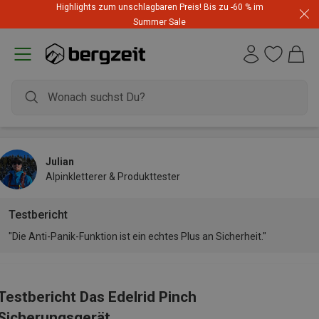
Highlights zum unschlagbaren Preis! Bis zu -60 % im
Summer Sale
Julian
Alpinkletterer & Produkttester
Testbericht
"Die Anti-Panik-Funktion ist ein echtes Plus an Sicherheit."
Testbericht Das Edelrid Pinch
Sicherungsgerät