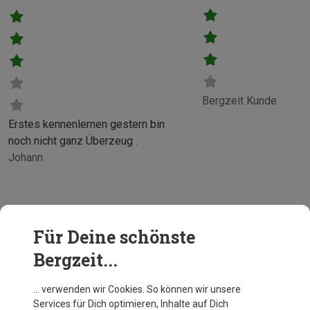
Bergzeit Kunde
Erstes kennenlernen gestern bin
noch nicht ganz Überzeug .
Johann
Für Deine schönste
Bergzeit...
… verwenden wir Cookies. So können wir unsere
Services für Dich optimieren, Inhalte auf Dich