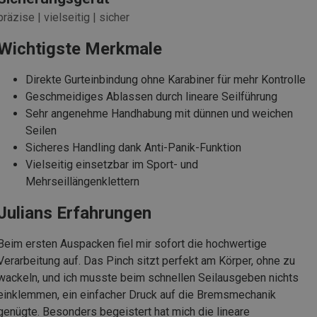
präzise | vielseitig | sicher
Wichtigste Merkmale
Direkte Gurteinbindung ohne Karabiner für mehr Kontrolle
Geschmeidiges Ablassen durch lineare Seilführung
Sehr angenehme Handhabung mit dünnen und weichen
Seilen
Sicheres Handling dank Anti-Panik-Funktion
Vielseitig einsetzbar im Sport- und
Mehrseillängenklettern
Julians Erfahrungen
Beim ersten Auspacken fiel mir sofort die hochwertige
Verarbeitung auf. Das Pinch sitzt perfekt am Körper, ohne zu
wackeln, und ich musste beim schnellen Seilausgeben nichts
einklemmen, ein einfacher Druck auf die Bremsmechanik
genügte. Besonders begeistert hat mich die lineare