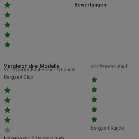
Bewertungen
Vergleich drei Modelle
Verifizierter Kauf
Verifizierter Kauf
Honoriert durch
Bergzeit Club
Bergzeit Kunde
Ich habe mir 3 Modelle zum