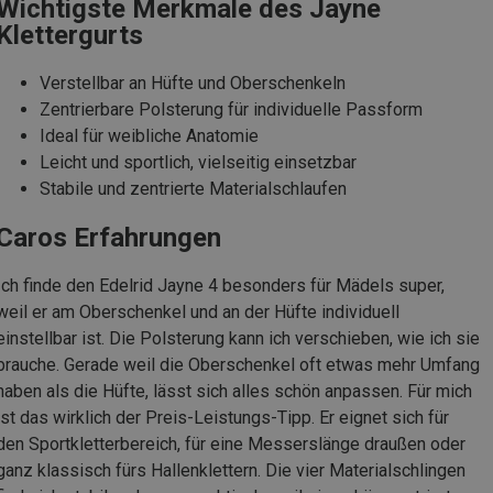
Wichtigste Merkmale des Jayne
Klettergurts
Verstellbar an Hüfte und Oberschenkeln
Zentrierbare Polsterung für individuelle Passform
Ideal für weibliche Anatomie
Leicht und sportlich, vielseitig einsetzbar
Stabile und zentrierte Materialschlaufen
Caros Erfahrungen
Ich finde den Edelrid Jayne 4 besonders für Mädels super,
weil er am Oberschenkel und an der Hüfte individuell
einstellbar ist. Die Polsterung kann ich verschieben, wie ich sie
brauche. Gerade weil die Oberschenkel oft etwas mehr Umfang
haben als die Hüfte, lässt sich alles schön anpassen. Für mich
ist das wirklich der Preis-Leistungs-Tipp. Er eignet sich für
den Sportkletterbereich, für eine Messerslänge draußen oder
ganz klassisch fürs Hallenklettern. Die vier Materialschlingen