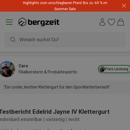
Highlights zum unschlagbaren Preis! Bis zu -60 % im
Summer Sale
Caro
Preis Leistung
Filialberaterin & Produktexpertin
"Ein cooler, leichter Klettergurt für den Sportkletterbereich"
Testbericht Edelrid Jayne IV Klettergurt
individuell einstellbar | vielseitig | leicht