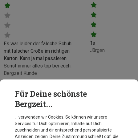
1a
Es war leider der falsche Schuh
Jürgen
mit falscher Größe im richtigen
Karton. Kann ja mal passieren.
Sonst immer alles top bei euch.
Bergzeit Kunde
Für Deine schönste
Bergzeit...
… verwenden wir Cookies. So können wir unsere
Services für Dich optimieren, Inhalte auf Dich
zuschneiden und dir entsprechend personalisierte
Anzeigen zeigen. Deine Zustimmung schließt ggf. die