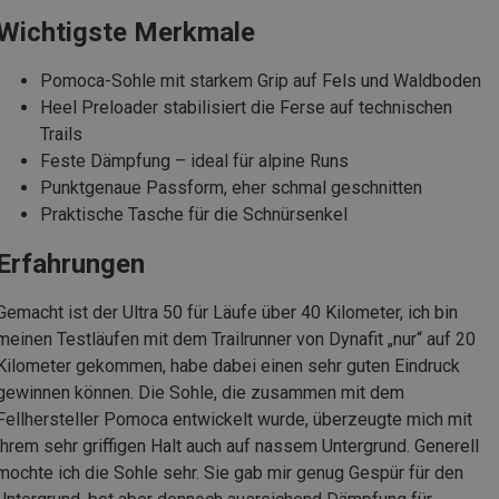
Wichtigste Merkmale
Pomoca-Sohle mit starkem Grip auf Fels und Waldboden
Heel Preloader stabilisiert die Ferse auf technischen
Trails
Feste Dämpfung – ideal für alpine Runs
Punktgenaue Passform, eher schmal geschnitten
Praktische Tasche für die Schnürsenkel
Erfahrungen
Gemacht ist der Ultra 50 für Läufe über 40 Kilometer, ich bin
meinen Testläufen mit dem Trailrunner von Dynafit „nur“ auf 20
Kilometer gekommen, habe dabei einen sehr guten Eindruck
gewinnen können. Die Sohle, die zusammen mit dem
Fellhersteller Pomoca entwickelt wurde, überzeugte mich mit
ihrem sehr griffigen Halt auch auf nassem Untergrund. Generell
mochte ich die Sohle sehr. Sie gab mir genug Gespür für den