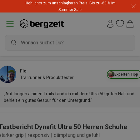
Highlights zum unschlagbaren Preis! Bis zu -60 % im
Summer Sale
Flo
Experten Tipp
Trailrunner & Produkttester
„Auf langen alpinen Trails fand ich mit dem Ultra 50 guten Halt und
behielt ein gutes Gespür für den Untergrund.“
Testbericht Dynafit Ultra 50 Herren Schuhe
starker grip | responsiv | dämpfung und gefühl