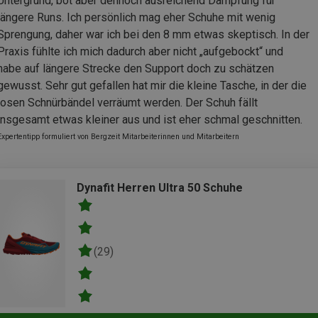
Untergrund, bot aber dennoch ausreichend Dämpfung für
längere Runs. Ich persönlich mag eher Schuhe mit wenig
Sprengung, daher war ich bei den 8 mm etwas skeptisch. In der
Praxis fühlte ich mich dadurch aber nicht „aufgebockt“ und
habe auf längere Strecke den Support doch zu schätzen
gewusst. Sehr gut gefallen hat mir die kleine Tasche, in der die
losen Schnürbändel verräumt werden. Der Schuh fällt
insgesamt etwas kleiner aus und ist eher schmal geschnitten.
Expertentipp formuliert von Bergzeit Mitarbeiterinnen und Mitarbeitern
Dynafit Herren Ultra 50 Schuhe
(29)