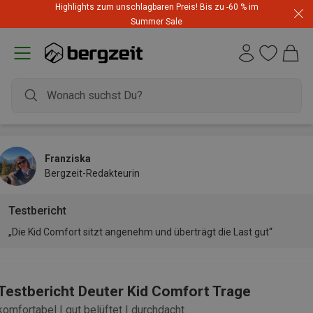
Highlights zum unschlagbaren Preis! Bis zu -60 % im
Summer Sale
Franziska
Bergzeit-Redakteurin
Testbericht
„Die Kid Comfort sitzt angenehm und überträgt die Last gut“
Testbericht Deuter Kid Comfort Trage
komfortabel | gut belüftet | durchdacht