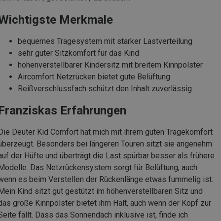
Wichtigste Merkmale
bequemes Tragesystem mit starker Lastverteilung
sehr guter Sitzkomfort für das Kind
höhenverstellbarer Kindersitz mit breitem Kinnpolster
Aircomfort Netzrücken bietet gute Belüftung
Reißverschlussfach schützt den Inhalt zuverlässig
Franziskas Erfahrungen
Die Deuter Kid Comfort hat mich mit ihrem guten Tragekomfort
überzeugt. Besonders bei längeren Touren sitzt sie angenehm
auf der Hüfte und überträgt die Last spürbar besser als frühere
Modelle. Das Netzrückensystem sorgt für Belüftung, auch
wenn es beim Verstellen der Rückenlänge etwas fummelig ist.
Mein Kind sitzt gut gestützt im höhenverstellbaren Sitz und
das große Kinnpolster bietet ihm Halt, auch wenn der Kopf zur
Seite fällt. Dass das Sonnendach inklusive ist, finde ich