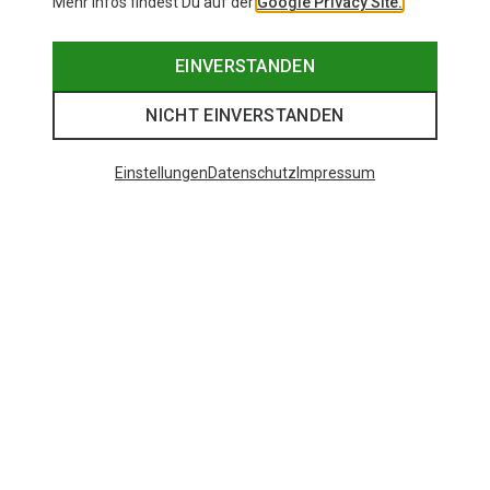
Mehr Infos findest Du auf der
Google Privacy Site.
EINVERSTANDEN
NICHT EINVERSTANDEN
Einstellungen
Datenschutz
Impressum