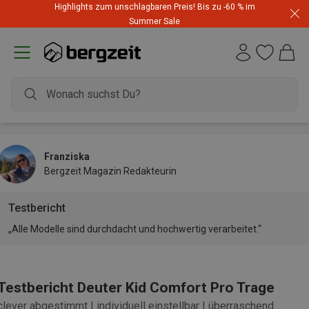
Highlights zum unschlagbaren Preis! Bis zu -60 % im
Summer Sale
Franziska
Bergzeit Magazin Redakteurin
Testbericht
„Alle Modelle sind durchdacht und hochwertig verarbeitet.“
Testbericht Deuter Kid Comfort Pro Trage
clever abgestimmt | individuell einstellbar | überraschend