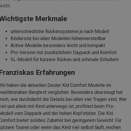
leicht
Wichtigste Merkmale
unterschiedliche Rückensysteme je nach Modell
Kindersitz bei allen Modellen höhenverstellbar
Active-Modelle besonders leicht und kompakt
Pro-Version mit zusätzlichem Daypack und Komfort
SL-Modell für kürzere Rücken und schmale Schultern
Franziskas Erfahrungen
Wir haben die aktuellen Deuter Kid Comfort Modelle im
realitätsnahen Bergtest verglichen. Besonders überzeugt hat
mich, wie durchdacht die Details bei allen vier Tragen sind. Wer
viel und allein mit Kind unterwegs ist, profitiert beim Pro-
Modell vom Daypack und der hohen Kopfstütze. Die Kid
Comfort bietet solides Zubehör bei geringerem Gewicht. Für
kürzere Touren oder wenn das Kind viel selbst läuft, reichen