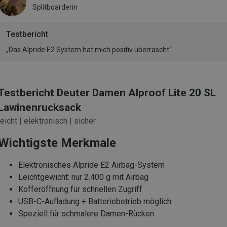
Splitboarderin
Testbericht
„Das Alpride E2 System hat mich positiv überrascht“
Testbericht Deuter Damen Alproof Lite 20 SL
Lawinenrucksack
leicht | elektronisch | sicher
Wichtigste Merkmale
Elektronisches Alpride E2 Airbag-System
Leichtgewicht: nur 2.400 g mit Airbag
Kofferöffnung für schnellen Zugriff
USB-C-Aufladung + Batteriebetrieb möglich
Speziell für schmalere Damen-Rücken