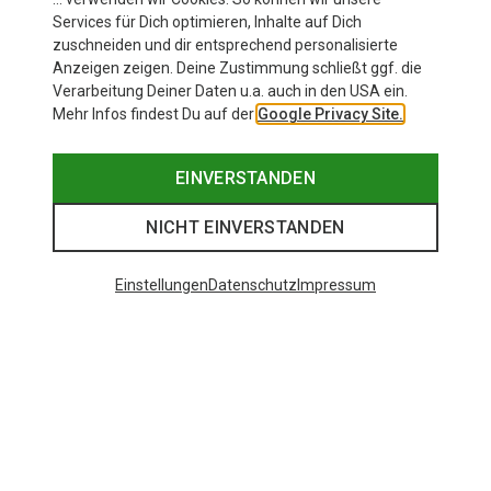
Services für Dich optimieren, Inhalte auf Dich
zuschneiden und dir entsprechend personalisierte
Anzeigen zeigen. Deine Zustimmung schließt ggf. die
Zur Produktseite
Verarbeitung Deiner Daten u.a. auch in den USA ein.
Mehr Infos findest Du auf der
Google Privacy Site.
EINVERSTANDEN
NICHT EINVERSTANDEN
Einstellungen
Datenschutz
Impressum