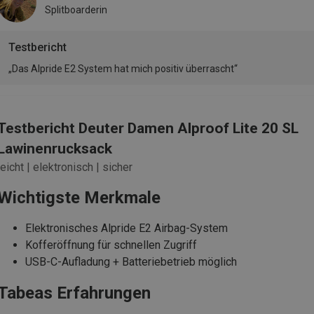
Splitboarderin
Testbericht
„Das Alpride E2 System hat mich positiv überrascht“
Testbericht Deuter Damen Alproof Lite 20 SL
Lawinenrucksack
leicht | elektronisch | sicher
Wichtigste Merkmale
Elektronisches Alpride E2 Airbag-System
Kofferöffnung für schnellen Zugriff
USB-C-Aufladung + Batteriebetrieb möglich
Tabeas Erfahrungen