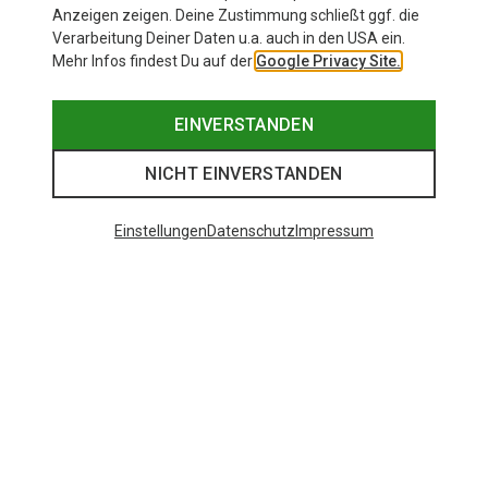
Anzeigen zeigen. Deine Zustimmung schließt ggf. die
Zur Produktseite
Verarbeitung Deiner Daten u.a. auch in den USA ein.
Mehr Infos findest Du auf der
Google Privacy Site.
EINVERSTANDEN
NICHT EINVERSTANDEN
Einstellungen
Datenschutz
Impressum