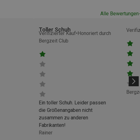
Alle Bewertungen
Toller Schuh
Verifi
Verifizierter Kauf
Honoriert durch
Bergzeit Club
Bergz
Ein toller Schuh. Leider passen
die Größenangaben nicht
zusammen zu anderen
Fabrikanten!
Rainer