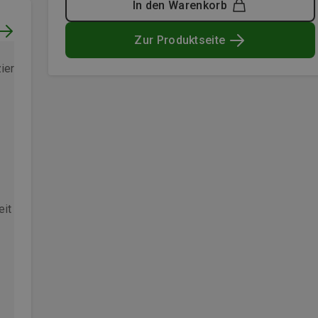
In den Warenkorb
Zur Produktseite
zierter Kauf
Verifizierter Kauf
eit Kunde
Bergzeit Kunde