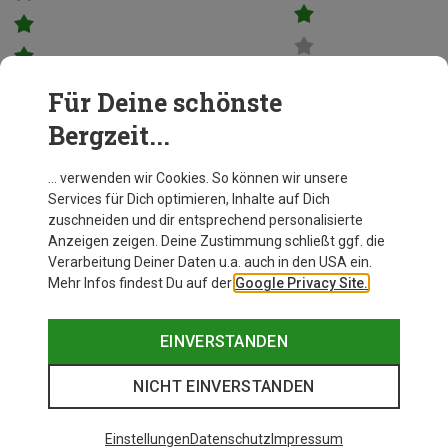
Bergzeit Kunde
Sehr angenehm zu tragen
Für Deine schönste
Bergzeit Kunde
Bergzeit...
… verwenden wir Cookies. So können wir unsere
Services für Dich optimieren, Inhalte auf Dich
zuschneiden und dir entsprechend personalisierte
Anzeigen zeigen. Deine Zustimmung schließt ggf. die
Verarbeitung Deiner Daten u.a. auch in den USA ein.
Mehr Infos findest Du auf der
Google Privacy Site.
EINVERSTANDEN
NICHT EINVERSTANDEN
Einstellungen
Datenschutz
Impressum