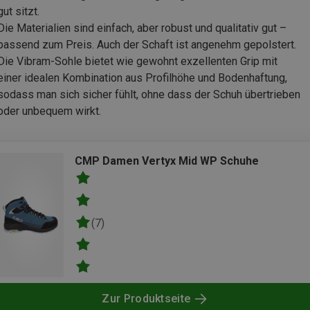
gut sitzt.
Die Materialien sind einfach, aber robust und qualitativ gut –
passend zum Preis. Auch der Schaft ist angenehm gepolstert.
Die Vibram-Sohle bietet wie gewohnt exzellenten Grip mit
einer idealen Kombination aus Profilhöhe und Bodenhaftung,
sodass man sich sicher fühlt, ohne dass der Schuh übertrieben
oder unbequem wirkt.
CMP Damen Vertyx Mid WP Schuhe
(7)
Zur Produktseite