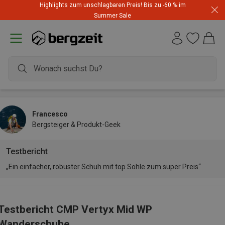
Highlights zum unschlagbaren Preis! Bis zu -60 % im
Summer Sale
Francesco
Bergsteiger & Produkt-Geek
Testbericht
„Ein einfacher, robuster Schuh mit top Sohle zum super Preis“
Testbericht CMP Vertyx Mid WP
Wanderschuhe