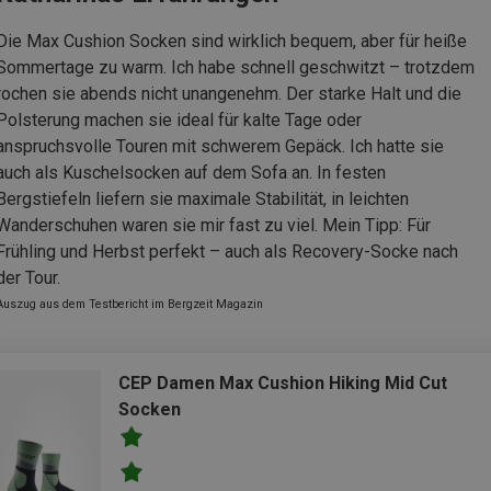
Die Max Cushion Socken sind wirklich bequem, aber für heiße
Sommertage zu warm. Ich habe schnell geschwitzt – trotzdem
rochen sie abends nicht unangenehm. Der starke Halt und die
Polsterung machen sie ideal für kalte Tage oder
anspruchsvolle Touren mit schwerem Gepäck. Ich hatte sie
auch als Kuschelsocken auf dem Sofa an. In festen
Bergstiefeln liefern sie maximale Stabilität, in leichten
Wanderschuhen waren sie mir fast zu viel. Mein Tipp: Für
Frühling und Herbst perfekt – auch als Recovery-Socke nach
der Tour.
Auszug aus dem Testbericht im Bergzeit Magazin
CEP Damen Max Cushion Hiking Mid Cut
Socken