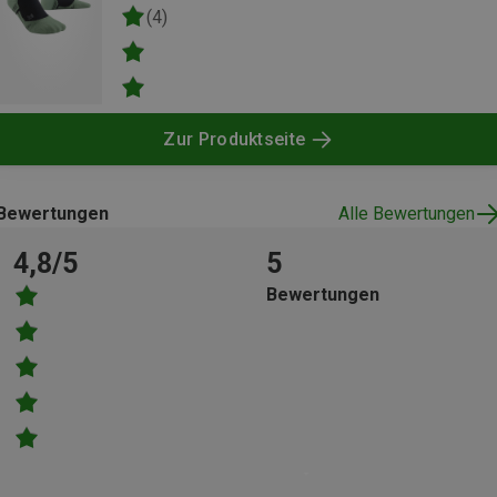
(4)
Zur Produktseite
Bewertungen
Alle Bewertungen
4,8/5
5
Bewertungen