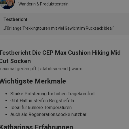
Wanderin & Produkttesterin
Testbericht
„Für lange Trekkingtouren mit viel Gewicht im Rucksack ideal“
Testbericht Die CEP Max Cushion Hiking Mid
Cut Socken
maximal gedämpft | stabilisierend | warm
Wichtigste Merkmale
Starke Polsterung für hohen Tragekomfort
Gibt Halt in steifen Bergstiefeln
Ideal für kühlere Temperaturen
Auch als Regenerationssocke nutzbar
Katharinas Erfahrungen